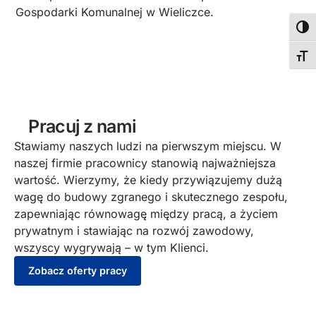
Gospodarki Komunalnej w Wieliczce.
Wyso
Zmie
Pracuj z nami
Stawiamy naszych ludzi na pierwszym miejscu. W
naszej firmie pracownicy stanowią najważniejsza
wartość. Wierzymy, że kiedy przywiązujemy dużą
wagę do budowy zgranego i skutecznego zespołu,
zapewniając równowagę między pracą, a życiem
prywatnym i stawiając na rozwój zawodowy,
wszyscy wygrywają – w tym Klienci.
Zobacz oferty pracy