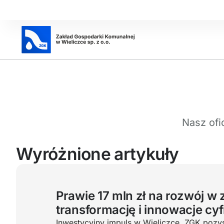
Nasz ofi
Wyróżnione artykuły
Prawie 17 mln zł na rozwój w 
transformację i innowacje cy
Inwestycyjny impuls w Wieliczce. ZGK pozys