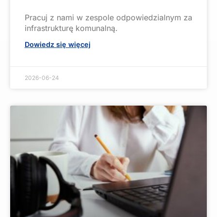
Pracuj z nami w zespole odpowiedzialnym za
infrastrukturę komunalną.
Dowiedz się więcej
2026-06-24