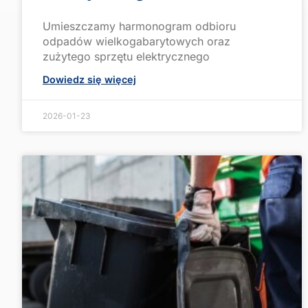
Umieszczamy harmonogram odbioru
odpadów wielkogabarytowych oraz
zużytego sprzętu elektrycznego
Dowiedz się więcej
2026-01-23