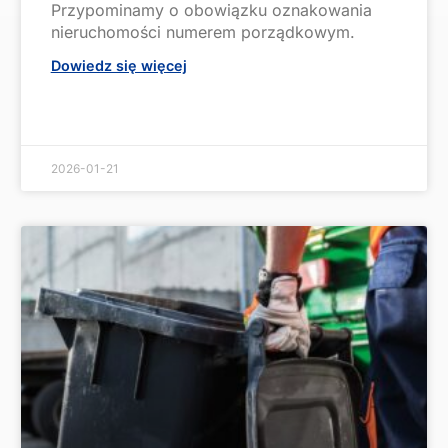
Przypominamy o obowiązku oznakowania
nieruchomości numerem porządkowym.
Dowiedz się więcej
2026-01-21