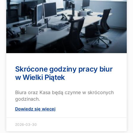
Skrócone godziny pracy biur
w Wielki Piątek
Biura oraz Kasa będą czynne w skróconych
godzinach.
Dowiedz się więcej
2026-03-30