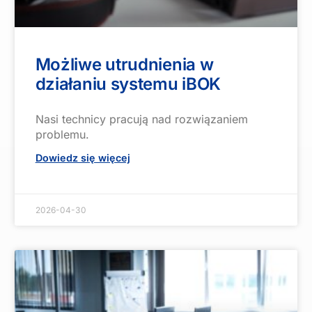
Możliwe utrudnienia w
działaniu systemu iBOK
Nasi technicy pracują nad rozwiązaniem
problemu.
Dowiedz się więcej
2026-04-30