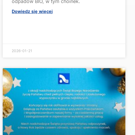
odpadów BIO, w tym choinek.
Dowiedz się więcej
2026-01-21