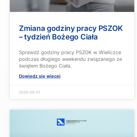
Zmiana godziny pracy PSZOK
– tydzień Bożego Ciała
Sprawdź godziny pracy PSZOK w Wieliczce
podczas długiego weekendu związanego ze
świętem Bożego Ciała.
Dowiedz się więcej
2026-06-01