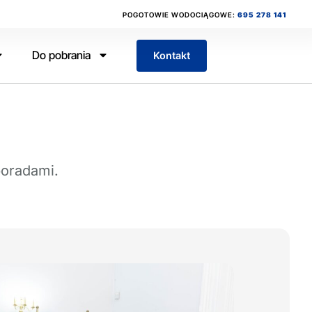
POGOTOWIE WODOCIĄGOWE:
695 278 141
Do pobrania
Kontakt
poradami.