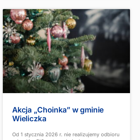
Akcja „Choinka” w gminie
Wieliczka
Od 1 stycznia 2026 r. nie realizujemy odbioru