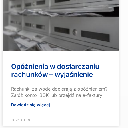
Opóźnienia w dostarczaniu
rachunków – wyjaśnienie
Rachunki za wodę docierają z opóźnieniem?
Załóż konto iBOK lub przejdź na e-faktury!
Dowiedz się więcej
2026-01-30