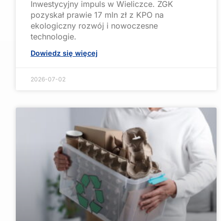
Inwestycyjny impuls w Wieliczce. ZGK
pozyskał prawie 17 mln zł z KPO na
ekologiczny rozwój i nowoczesne
technologie.
Dowiedz się więcej
2026-07-02