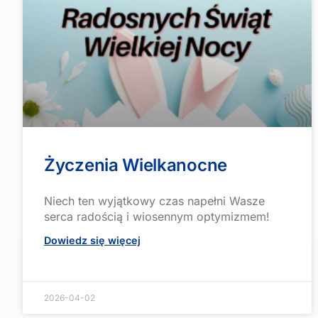
Życzenia Wielkanocne
Niech ten wyjątkowy czas napełni Wasze
serca radością i wiosennym optymizmem!
Dowiedz się więcej
2026-04-02