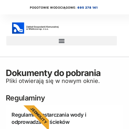
POGOTOWIE WODOCIĄGOWE:
695 278 141
Dokumenty do pobrania
Pliki otwierają się w nowym oknie.
Regulaminy
JEDNOLITY
Regulamin dostarczania wody i
odprowadzania ścieków