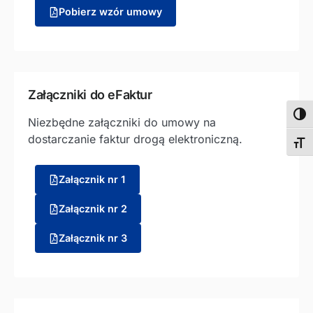
Pobierz wzór umowy
Załączniki do eFaktur
Wyso
Niezbędne załączniki do umowy na
dostarczanie faktur drogą elektroniczną.
Zmie
Załącznik nr 1
Załącznik nr 2
Załącznik nr 3