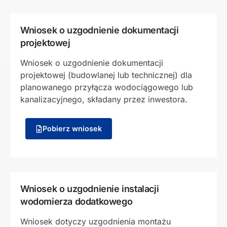
Wniosek o uzgodnienie dokumentacji
projektowej
Wniosek o uzgodnienie dokumentacji
projektowej (budowlanej lub technicznej) dla
planowanego przyłącza wodociągowego lub
kanalizacyjnego, składany przez inwestora.
Pobierz wniosek
Wniosek o uzgodnienie instalacji
wodomierza dodatkowego
Wniosek dotyczy uzgodnienia montażu