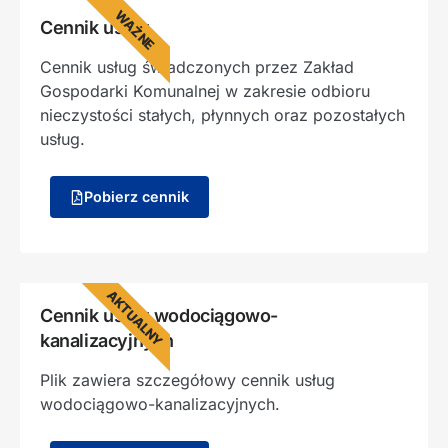
WAŻNE
Cennik usług
Cennik usług świadczonych przez Zakład
Gospodarki Komunalnej w zakresie odbioru
nieczystości stałych, płynnych oraz pozostałych
usług.
Pobierz cennik
AKTUALNY
Cennik usług wodociągowo-
kanalizacyjnych
Plik zawiera szczegółowy cennik usług
wodociągowo-kanalizacyjnych.