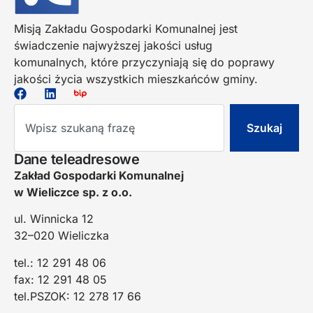
Misją Zakładu Gospodarki Komunalnej jest
świadczenie najwyższej jakości usług
komunalnych, które przyczyniają się do poprawy
jakości życia wszystkich mieszkańców gminy.
Szukaj
Dane teleadresowe
Zakład Gospodarki Komunalnej
w Wieliczce sp. z o.o.
ul. Winnicka 12
32–020 Wieliczka
tel.: 12 291 48 06
fax: 12 291 48 05
tel.PSZOK: 12 278 17 66