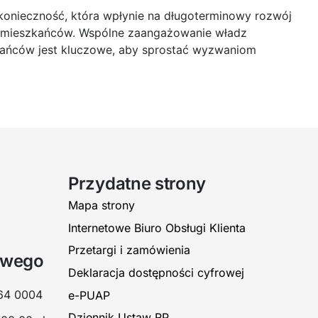
o konieczność, która wpłynie na długoterminowy rozwój
j mieszkańców. Wspólne zaangażowanie władz
zkańców jest kluczowe, aby sprostać wyzwaniom
Przydatne strony
Mapa strony
Internetowe Biuro Obsługi Klienta
Przetargi i zamówienia
owego
Deklaracja dostępności cyfrowej
64 0004
e-PUAP
Dziennik Ustaw RP