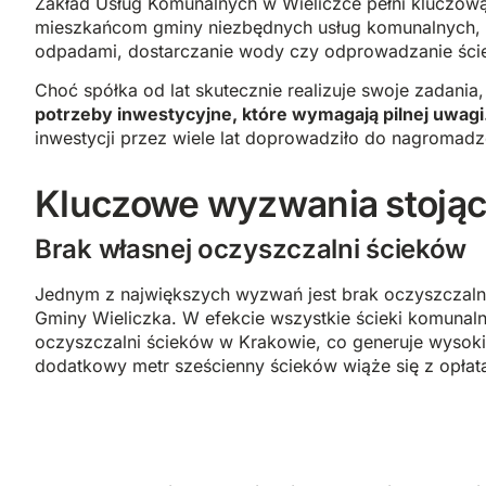
Zakład Usług Komunalnych w Wieliczce pełni kluczową
mieszkańcom gminy niezbędnych usług komunalnych, 
odpadami, dostarczanie wody czy odprowadzanie ści
Choć spółka od lat skutecznie realizuje swoje zadania
potrzeby inwestycyjne, które wymagają pilnej uwagi
inwestycji przez wiele lat doprowadziło do nagromad
Kluczowe wyzwania stojąc
Brak własnej oczyszczalni ścieków
Jednym z największych wyzwań jest brak oczyszczalni 
Gminy Wieliczka. W efekcie wszystkie ścieki komuna
oczyszczalni ścieków w Krakowie, co generuje wysoki
dodatkowy metr sześcienny ścieków wiąże się z opłatą