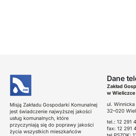
Dane te
Zakład Gosp
w Wieliczce 
ul. Winnicka
Misją Zakładu Gospodarki Komunalnej
32–020 Wiel
jest świadczenie najwyższej jakości
usług komunalnych, które
tel.: 12 291 
przyczyniają się do poprawy jakości
fax: 12 291 
życia wszystkich mieszkańców
tel.PSZOK: 1