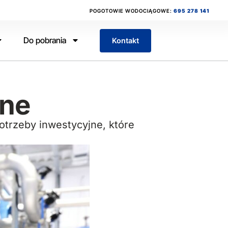
POGOTOWIE WODOCIĄGOWE:
695 278 141
Do pobrania
Kontakt
jne
potrzeby inwestycyjne, które