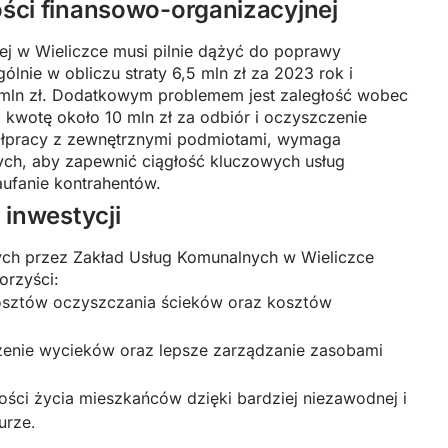
ości finansowo-organizacyjnej
j w Wieliczce musi pilnie dążyć do poprawy
gólnie w obliczu straty 6,5 mln zł za 2023 rok i
mln zł. Dodatkowym problemem jest zaległość wobec
wotę około 10 mln zł za odbiór i oczyszczenie
łpracy z zewnętrznymi podmiotami, wymaga
ych, aby zapewnić ciągłość kluczowych usług
ufanie kontrahentów.
i inwestycji
nych przez Zakład Usług Komunalnych w Wieliczce
orzyści:
osztów oczyszczania ścieków oraz kosztów
enie wycieków oraz lepsze zarządzanie zasobami
ści życia mieszkańców dzięki bardziej niezawodnej i
urze.