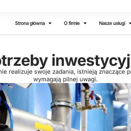
Strona główna
O firmie
Nasze usługi
trzeby inwestycy
ie realizuje swoje zadania, istnieją znaczące 
wymagają pilnej uwagi.