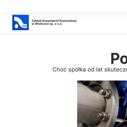
Po
Choć spółka od lat skuteczn