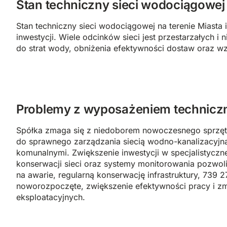
Stan techniczny sieci wodociągowej
Stan techniczny sieci wodociągowej na terenie Miasta
inwestycji. Wiele odcinków sieci jest przestarzałych i
do strat wody, obniżenia efektywności dostaw oraz wz
Problemy z wyposażeniem technic
Spółka zmaga się z niedoborem nowoczesnego sprzęt
do sprawnego zarządzania siecią wodno-kanalizacyjną
komunalnymi. Zwiększenie inwestycji w specjalistyczn
konserwacji sieci oraz systemy monitorowania pozwol
na awarie, regularną konserwację infrastruktury, 739 27
noworozpoczęte, zwiększenie efektywności pracy i z
eksploatacyjnych.