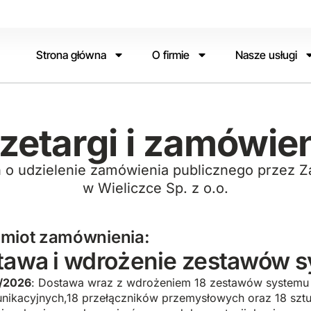
Strona główna
O firmie
Nasze usługi
zetargi i zamówie
 o udzielenie zamówienia publicznego przez 
w Wieliczce Sp. z o.o.
miot zamównienia:
tawa i wdrożenie zestawów s
/2026
: Dostawa wraz z wdrożeniem 18 zestawów systemu 
nikacyjnych,18 przełączników przemysłowych oraz 18 sztu