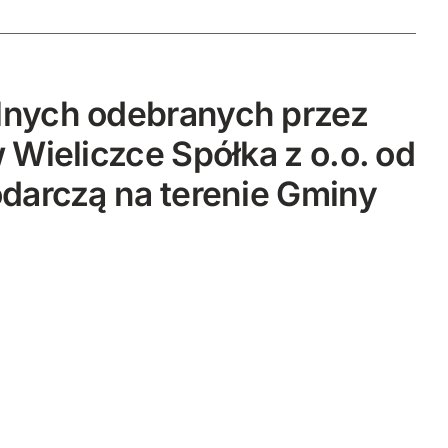
nych odebranych przez
Wieliczce Spółka z o.o. od
darczą na terenie Gminy