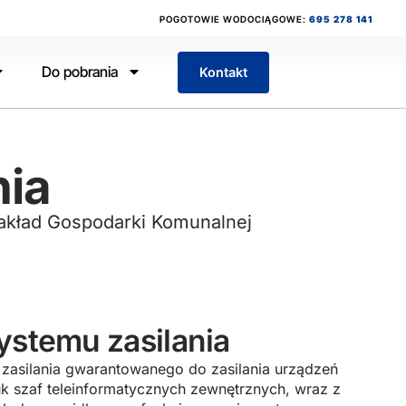
POGOTOWIE WODOCIĄGOWE:
695 278 141
Do pobrania
Kontakt
nia
Zakład Gospodarki Komunalnej
ystemu zasilania
zasilania gwarantowanego do zasilania urządzeń
k szaf teleinformatycznych zewnętrznych, wraz z