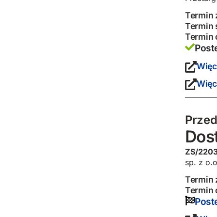
Termin 
Termin 
Termin 
Post
Więc
Więc
Przed
Dost
ZS/220
sp. z o.o
Termin 
Termin 
Post