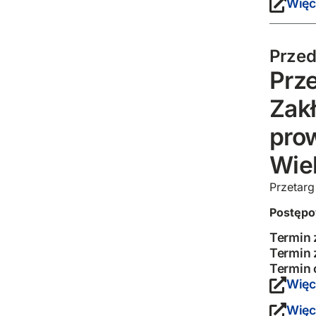
Więc
Przed
Prz
Zakł
pro
Wiel
Przetarg
Postępo
Termin 
Termin 
Termin 
Więc
Więc