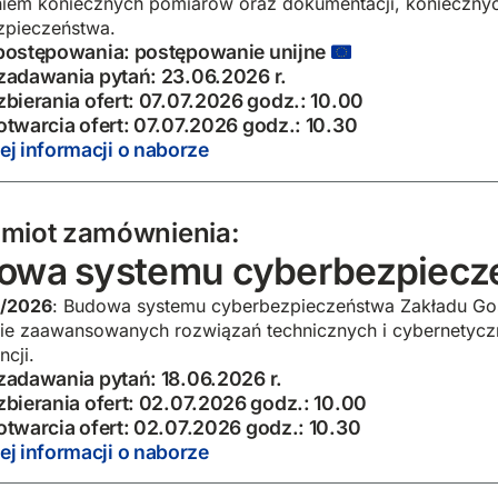
iem koniecznych pomiarów oraz dokumentacji, konieczny
zpieczeństwa.
postępowania: postępowanie unijne
zadawania pytań: 23.06.2026 r.
zbierania ofert: 07.07.2026 godz.: 10.00
otwarcia ofert: 07.07.2026 godz.: 10.30
ej informacji o naborze
miot zamównienia:
owa systemu cyberbezpiecz
/2026
: Budowa systemu cyberbezpieczeństwa Zakładu Gos
e zaawansowanych rozwiązań technicznych i cybernetyczn
cji.
zadawania pytań: 18.06.2026 r.
zbierania ofert: 02.07.2026 godz.: 10.00
otwarcia ofert: 02.07.2026 godz.: 10.30
ej informacji o naborze