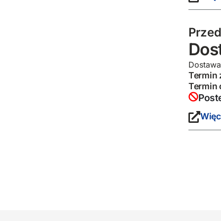
Przed
Dost
Dostawa 
Termin 
Termin 
Post
Więc