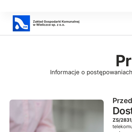
Pr
Informacje o postępowaniach
Przed
Dos
ZS/2831
telekomu